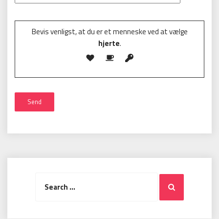
Please leave this field empty.
Bevis venligst, at du er et menneske ved at vælge
hjerte
.
Search
Search
for: